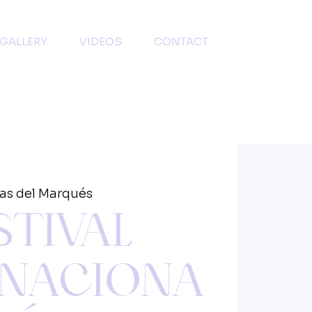
GALLERY
VIDEOS
CONTACT
as del Marqués
STIVAL
RNACIONA