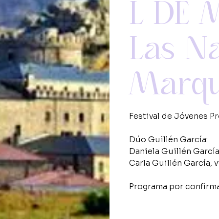
L DE 
Las N
Marq
Festival de Jóvenes P
Dúo Guillén García:
Daniela Guillén García,
Carla Guillén García, v
Programa por confirma