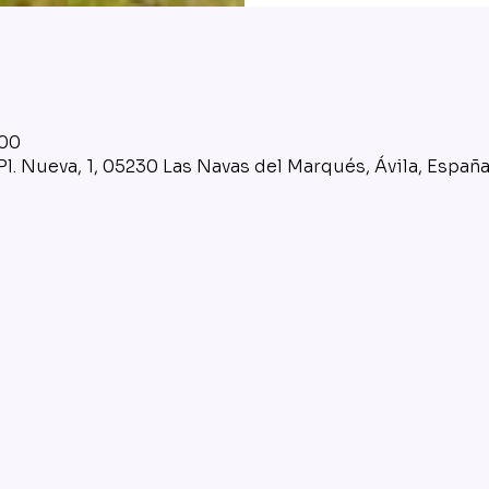
:00
l. Nueva, 1, 05230 Las Navas del Marqués, Ávila, Españ