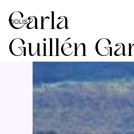
Carla
VIOLIST
Guillén Ga