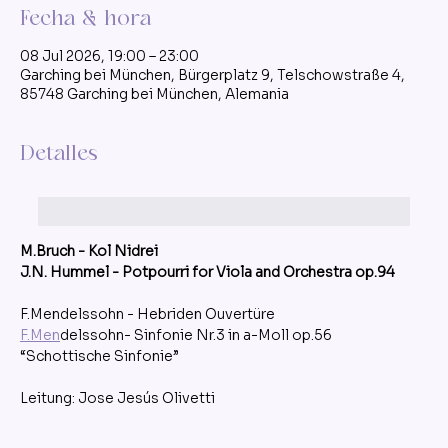
Fecha & hora
08 Jul 2026, 19:00 – 23:00
Garching bei München, Bürgerplatz 9, Telschowstraße 4,
85748 Garching bei München, Alemania
Detalles
M.Bruch - Kol Nidrei
J.N. Hummel - Potpourri for Viola and Orchestra op.94
F.Mendelssohn - Hebriden Ouvertüre
F.Men
delssohn- Sinfonie Nr.3 in a-Moll op.56 
“Schottische Sinfonie”
Leitung: Jose Jesús Olivetti