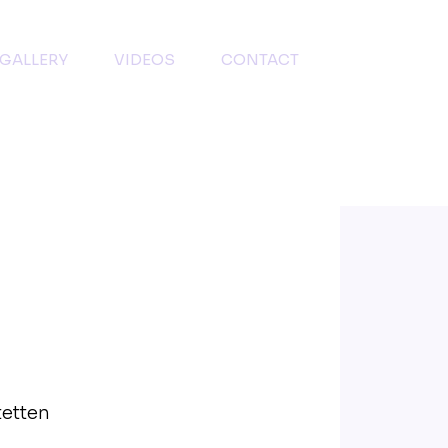
GALLERY
VIDEOS
CONTACT
tetten