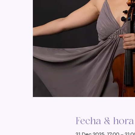
Fecha & hora
21 Dec 2025, 17:00 – 21:0