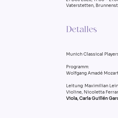
Vaterstetten, Brunnenst
Detalles
Munich Classical Player
Programm:
Wolfgang Amadé Mozart: 
Leitung: Maximilian Lei
Violine, Nicoletta Ferrar
Viola, Carla Guillén Gar