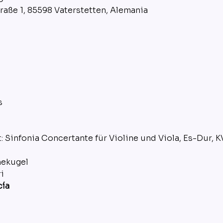
raße 1, 85598 Vaterstetten, Alemania
s
Sinfonia Concertante für Violine und Viola, Es-Dur, K
nekugel
i
cía