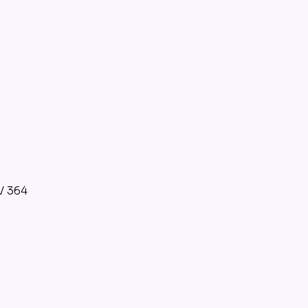
V 364