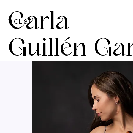
Carla
VIOLIST
Guillén Ga